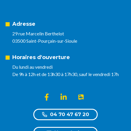
Adresse
29 rue Marcelin Berthelot
03500 Saint-Pourçain-sur-Sioule
Horaires d'ouverture
Du lundi au vendredi
De 9h à 12h et de 13h30 à 17h30, sauf le vendredi 17h
Lien vers le compte Facebook
Lien vers le compte Linkedin
Lien vers l'appli Intra
04 70 47 67 20