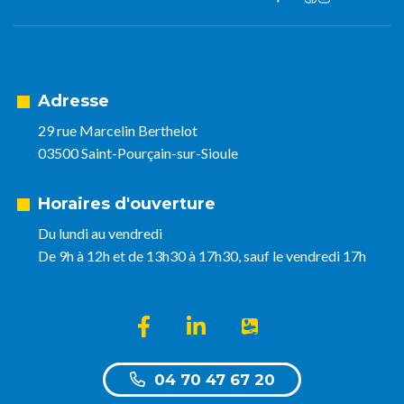
Adresse
29 rue Marcelin Berthelot
03500 Saint-Pourçain-sur-Sioule
Horaires d'ouverture
Du lundi au vendredi
De 9h à 12h et de 13h30 à 17h30, sauf le vendredi 17h
Lien vers le compte Facebook
Lien vers le compte Linkedin
Lien vers l'appli Intra
04 70 47 67 20