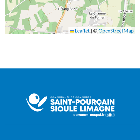
Leaflet
|
©
OpenStreetMap