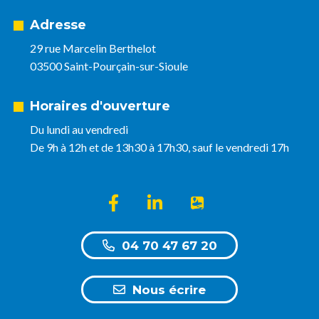
Adresse
29 rue Marcelin Berthelot
03500 Saint-Pourçain-sur-Sioule
Horaires d'ouverture
Du lundi au vendredi
De 9h à 12h et de 13h30 à 17h30, sauf le vendredi 17h
Lien vers le compte Facebook
Lien vers le compte Linkedin
Lien vers l'appli Intra
04 70 47 67 20
Nous écrire