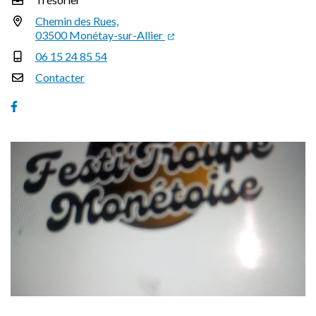
Chemin des Rues,
03500 Monétay-sur-Allier
06 15 24 85 54
Contacter
Facebook