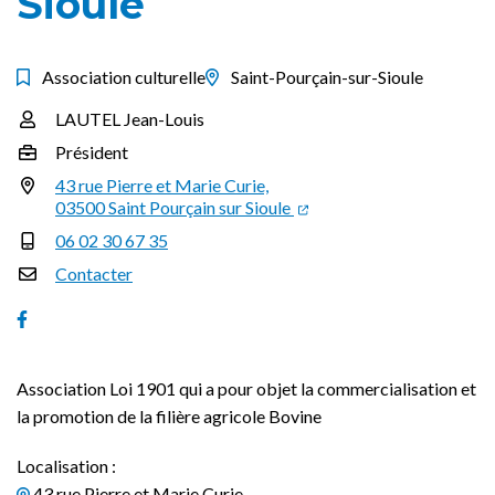
Sioule
Association culturelle
Saint-Pourçain-sur-Sioule
LAUTEL Jean-Louis
Infos utiles
Président
43 rue Pierre et Marie Curie,
03500 Saint Pourçain sur Sioule
06 02 30 67 35
Contacter
Facebook
Association Loi 1901 qui a pour objet la commercialisation et
la promotion de la filière agricole Bovine
Localisation :
43 rue Pierre et Marie Curie,