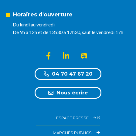
Horaires d'ouverture
Du lundi au vendredi
De 9h à 12h et de 13h30 à 17h30, sauf le vendredi 17h
Lien vers le compte Facebook
Lien vers le compte Linkedin
Lien vers l'appli Intra
04 70 47 67 20
Nous écrire
ESPACE PRESSE
MARCHÉS PUBLICS