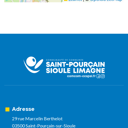
Adresse
29 rue Marcelin Berthelot
03500 Saint-Pourçain-sur-Sioule