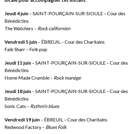
Jeudi 4 juin
– SAINT-POURÇAIN-SUR-SIOULE – Cour des
Bénédictins
The Watchers –
Rock californien
Vendredi 5 juin
– ÉBREUIL – Cour des Charitains
Faik Sharr – Folk pop
Jeudi 11 juin
– SAINT-POURÇAIN-SUR-SIOULE – Cour des
Bénédictins
Home Made Crumble –
Rock manège
Jeudi 18 juin
– SAINT-POURÇAIN-SUR-SIOULE – Cour des
Bénédictins
Sonic Cats –
Rythm’n blues
Vendredi 19 juin
– ÉBREUIL – Cour des Charitains
Redwood Factory –
Blues Folk