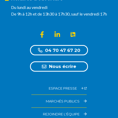
Du lundi au vendredi
De 9h à 12h et de 13h30 à 17h30, sauf le vendredi 17h
Lien vers le compte Facebook
Lien vers le compte Linkedin
Lien vers l'appli Intra
04 70 47 67 20
Nous écrire
ESPACE PRESSE
MARCHÉS PUBLICS
REJOINDRE L'ÉQUIPE