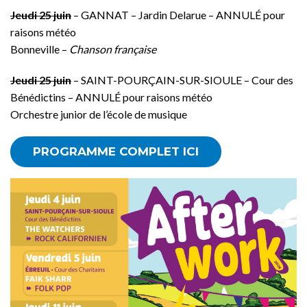
Jeudi 25 juin
– GANNAT – Jardin Delarue – ANNULÉ pour
raisons météo
Bonneville –
Chanson française
Jeudi 25 juin
– SAINT-POURÇAIN-SUR-SIOULE – Cour des
Bénédictins – ANNULÉ pour raisons météo
Orchestre junior de l’école de musique
PROGRAMME COMPLET ICI