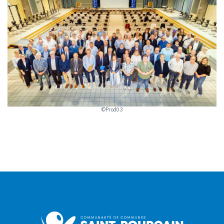
©Prod03