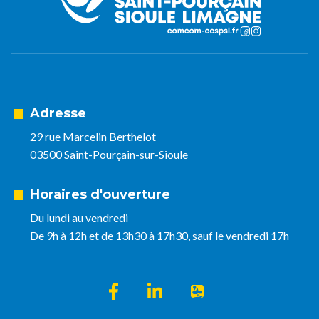
Adresse
29 rue Marcelin Berthelot
03500 Saint-Pourçain-sur-Sioule
Horaires d'ouverture
Du lundi au vendredi
De 9h à 12h et de 13h30 à 17h30, sauf le vendredi 17h
Lien vers le compte Facebook
Lien vers le compte Linkedin
Lien vers l'appli Intra